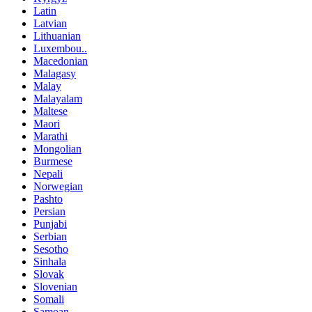
Latin
Latvian
Lithuanian
Luxembou..
Macedonian
Malagasy
Malay
Malayalam
Maltese
Maori
Marathi
Mongolian
Burmese
Nepali
Norwegian
Pashto
Persian
Punjabi
Serbian
Sesotho
Sinhala
Slovak
Slovenian
Somali
Samoan