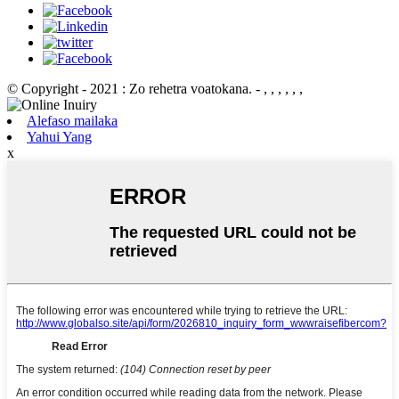
© Copyright - 2021 : Zo rehetra voatokana.
- , , , , , ,
Alefaso mailaka
Yahui Yang
x