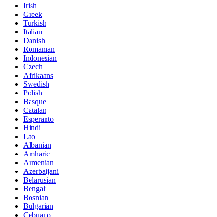
Irish
Greek
Turkish
Italian
Danish
Romanian
Indonesian
Czech
Afrikaans
Swedish
Polish
Basque
Catalan
Esperanto
Hindi
Lao
Albanian
Amharic
Armenian
Azerbaijani
Belarusian
Bengali
Bosnian
Bulgarian
Cebuano