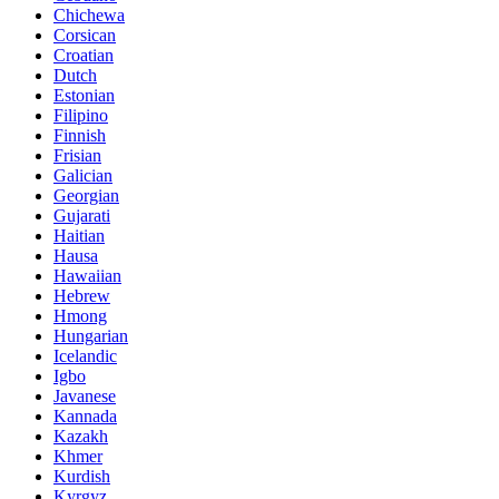
Chichewa
Corsican
Croatian
Dutch
Estonian
Filipino
Finnish
Frisian
Galician
Georgian
Gujarati
Haitian
Hausa
Hawaiian
Hebrew
Hmong
Hungarian
Icelandic
Igbo
Javanese
Kannada
Kazakh
Khmer
Kurdish
Kyrgyz